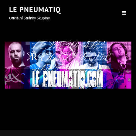
LE PNEUMATIQ
Oficiální Stránky Skupiny
LE PNEUMATIQ
PŘICHÁZEJÍ O MC
ADRENALINA!
Posted on
04/11/2012